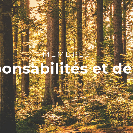
MEMBRES
onsabilités et de