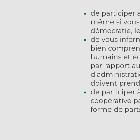
de participer
même si vous 
démocratie, le
de vous infor
bien comprend
humains et é
par rapport au
d’administrati
doivent prend
de participer à
coopérative p
forme de parts 