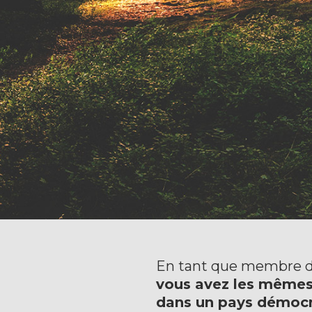
En tant que membre d
vous avez les mêmes 
dans un pays démocr