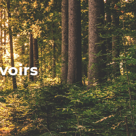
voirs