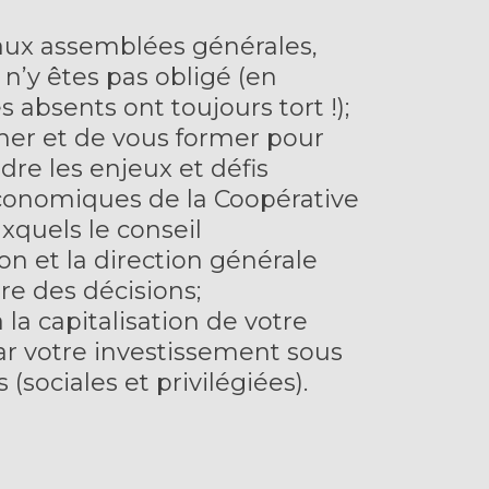
 aux assemblées générales,
n’y êtes pas obligé (en
s absents ont toujours tort !);
mer et de vous former pour
re les enjeux et défis
conomiques de la Coopérative
xquels le conseil
on et la direction générale
re des décisions;
 la capitalisation de votre
ar votre investissement sous
(sociales et privilégiées).