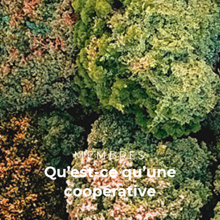
MEMBRES
Qu’est-ce qu’une
coopérative