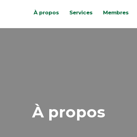
À propos
Services
Membres
À propos